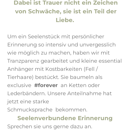
Dabei ist Trauer nicht ein Zeichen
von Schwäche, sie ist ein Teil der
Liebe.
Um ein Seelenstück mit persönlicher
Erinnerung so intensiv und unvergesslich
wie möglich zu machen, haben wir mit
Tranzparenz gearbeitet und kleine essential
Anhänger mit Kostbarkeiten (Fell /
Tierhaare) bestückt. Sie baumeln als
exclusive
#forever
an Ketten oder
Lederbändern. Unsere Anteilnahme hat
jetzt eine starke
Schmucksprache bekommen.
Seelenverbundene Erinnerung
Sprechen sie uns gerne dazu an.