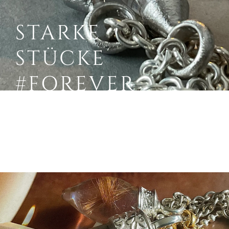
STARKE
STÜCKE
#FOREVER