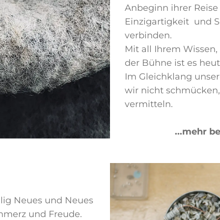
Anbeginn ihrer Reise
Einzigartigkeit und
verbinden.
Mit all Ihrem Wissen,
der Bühne ist es heu
Im Gleichklang unser
wir nicht schmücken
vermitteln.
...mehr be
öllig Neues und Neues
chmerz und Freude.