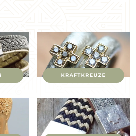
R
KRAFTKREUZE