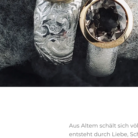
Aus Altem schält sich v
entsteht durch Liebe, S