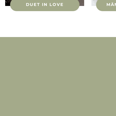
DUET IN LOVE
MÄ