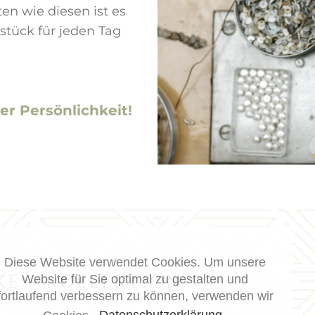
en wie diesen ist es
stück für jeden Tag
er Persönlichkeit!
Diese Website verwendet Cookies. Um unsere
KE – KOLLEKTION
Website für Sie optimal zu gestalten und
fortlaufend verbessern zu können, verwenden wir