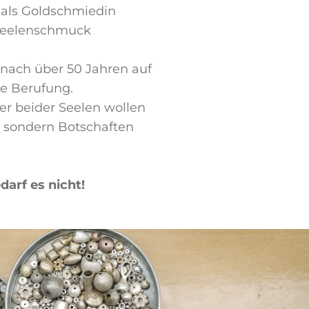
 als Goldschmiedin
 Seelenschmuck
 nach über 50 Jahren auf
te Berufung.
er beider Seelen wollen
, sondern Botschaften
darf es nicht!