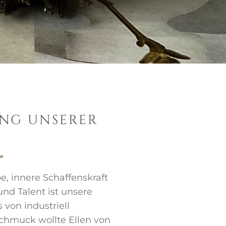
UNG UNSERER
N
be, innere Schaffenskraft
d Talent ist unsere
 von industriell
chmuck wollte Ellen von