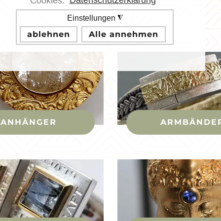
Cookies.
Datenschutzerklärung
Einstellungen
◮
ablehnen
Alle annehmen
ANHÄNGER
ARMBÄNDE