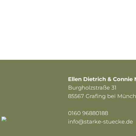
Ellen Dietrich & Connie
Burgholzstraße 31
85567 Grafing bei Münc
0160 96880188
info@starke-stuecke.de