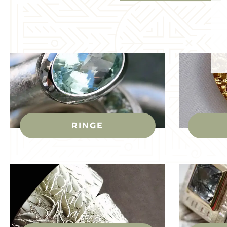
RINGE