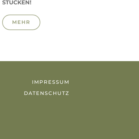
STÜCKEN!
MEHR
IMPRESSUM
DATENSCHUTZ