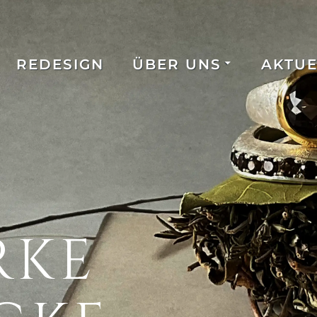
REDESIGN
ÜBER UNS
AKTUE
RKE